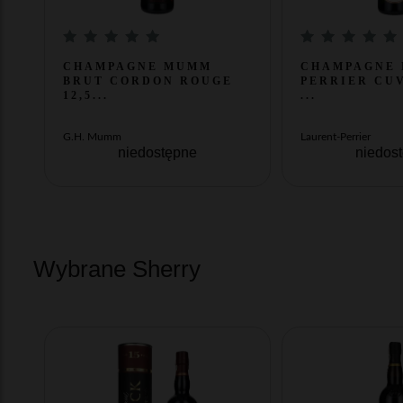
CHAMPAGNE MUMM
CHAMPAGNE 
BRUT CORDON ROUGE
PERRIER CU
12,5...
...
G.H. Mumm
Laurent-Perrier
niedostępne
niedos
Wybrane Sherry