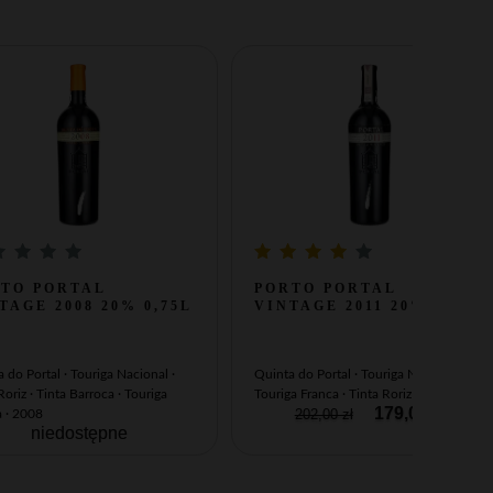
-11%
TO PORTAL
PORTO PORTAL
TAGE 2008 20% 0,75L
VINTAGE 2011 20% 0,75L
 do Portal · Touriga Nacional ·
Quinta do Portal · Touriga Nacional ·
Roriz · Tinta Barroca · Touriga
Touriga Franca · Tinta Roriz · 2011
179,00 zł
202,00 zł
a · 2008
niedostępne