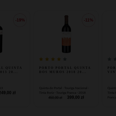
-19%
-11%
AL QUINTA
PORTO PORTAL QUINTA
POR
13 20...
DOS MUROS 2018 20...
VIN
013
Quinta do Portal · Touriga Nacional ·
Quinta
49,00 zł
Tinta Roriz · Touriga Franca · 2018
Tinta 
399,00 zł
450,00 zł
Franc