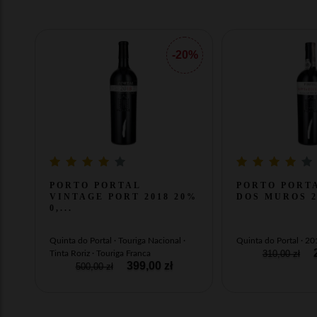
-20%
PORTO PORTAL
PORTO PORT
VINTAGE PORT 2018 20%
DOS MUROS 20
0,...
Quinta do Portal · Touriga Nacional ·
Quinta do Portal · 2
2
310,00 zł
Tinta Roriz · Touriga Franca
399,00 zł
500,00 zł