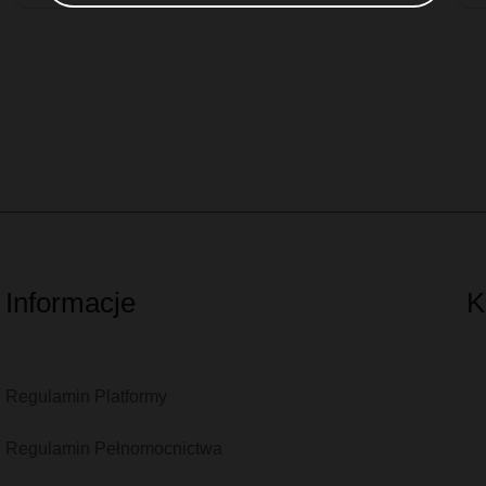
Informacje
K
Regulamin Platformy
Regulamin Pełnomocnictwa