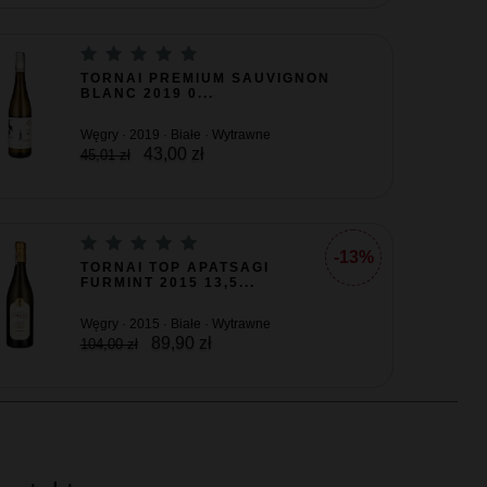
TORNAI PREMIUM SAUVIGNON
BLANC 2019 0...
Węgry · 2019 · Białe · Wytrawne
43,00 zł
45,01 zł
-13%
TORNAI TOP APATSAGI
FURMINT 2015 13,5...
Węgry · 2015 · Białe · Wytrawne
89,90 zł
104,00 zł