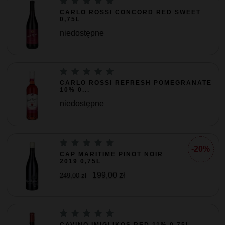
CARLO ROSSI CONCORD RED SWEET
0,75L
niedostępne
CARLO ROSSI REFRESH POMEGRANATE
10% 0...
niedostępne
-20%
CAP MARITIME PINOT NOIR
2019 0,75L
199,00 zł
249,00 zł
CAVINO IMIGLIKOS RED 11% 0,75L