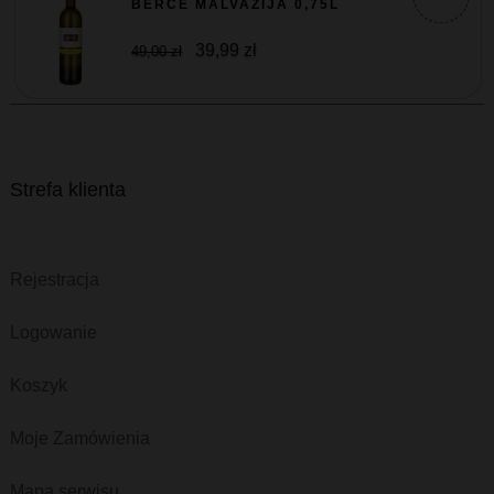
BERCE MALVAZIJA 0,75L
39,99 zł
49,00 zł
Strefa klienta
Rejestracja
Logowanie
Koszyk
Moje Zamówienia
Mapa serwisu