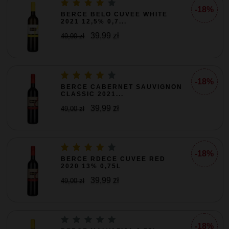
-18%
BERCE BELO CUVEE WHITE
2021 12,5% 0,7...
39,99 zł
49,00 zł
-18%
BERCE CABERNET SAUVIGNON
CLASSIC 2021...
39,99 zł
49,00 zł
-18%
BERCE RDECE CUVEE RED
2020 13% 0,75L
39,99 zł
49,00 zł
-18%