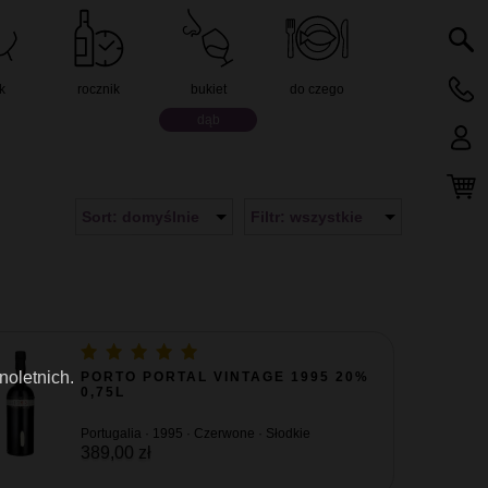
k
rocznik
bukiet
do czego
dąb
Sort: domyślnie
Filtr: wszystkie
noletnich.
PORTO PORTAL VINTAGE 1995 20%
0,75L
Portugalia · 1995 · Czerwone · Słodkie
389,00 zł