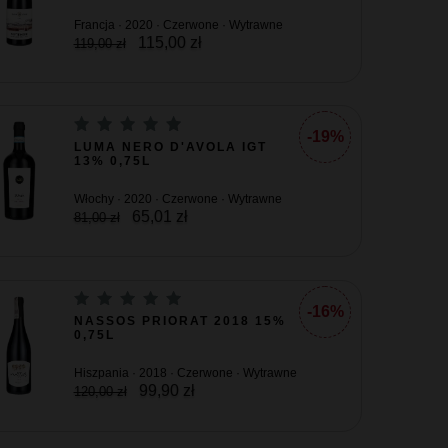
Francja · 2020 · Czerwone · Wytrawne
115,00 zł
119,00 zł
-19%
LUMA NERO D'AVOLA IGT
13% 0,75L
Włochy · 2020 · Czerwone · Wytrawne
65,01 zł
81,00 zł
-16%
NASSOS PRIORAT 2018 15%
0,75L
Hiszpania · 2018 · Czerwone · Wytrawne
99,90 zł
120,00 zł