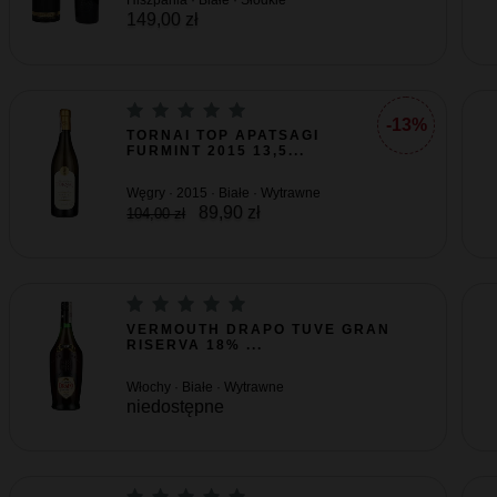
Hiszpania · Białe · Słodkie
149,00 zł
-13%
TORNAI TOP APATSAGI
FURMINT 2015 13,5...
Węgry · 2015 · Białe · Wytrawne
89,90 zł
104,00 zł
VERMOUTH DRAPO TUVE GRAN
RISERVA 18% ...
Włochy · Białe · Wytrawne
niedostępne