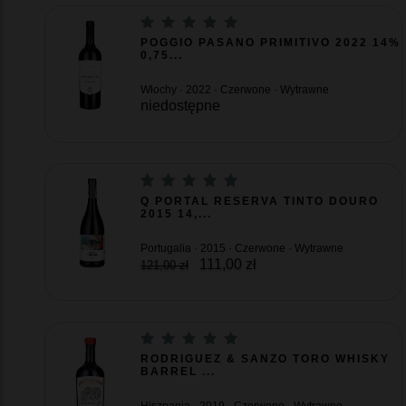
POGGIO PASANO PRIMITIVO 2022 14%
0,75...
Włochy · 2022 · Czerwone · Wytrawne
niedostępne
Q PORTAL RESERVA TINTO DOURO
2015 14,...
Portugalia · 2015 · Czerwone · Wytrawne
111,00 zł
121,00 zł
RODRIGUEZ & SANZO TORO WHISKY
BARREL ...