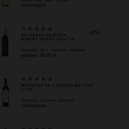
Węgry · 2016 · Białe · Słodkie
niedostępne
-20%
VALSANZO RESERVA
RIBERA DUERO 2014 14...
Hiszpania · 2014 · Czerwone · Wytrawne
99,90 zł
125,00 zł
MARQUES DE CACERES MC 2018
0,75L
Hiszpania · Czerwone · Wytrawne
niedostępne