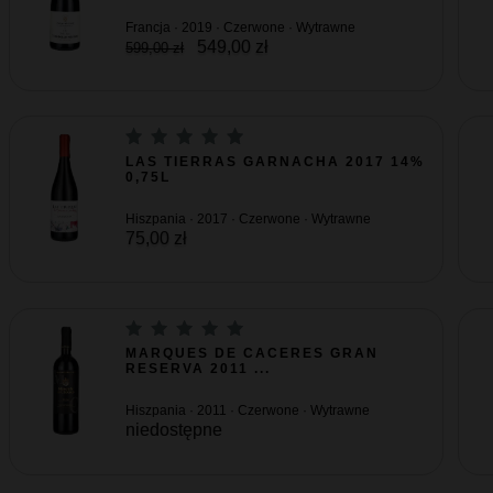
Francja · 2019 · Czerwone · Wytrawne
549,00 zł
599,00 zł
LAS TIERRAS GARNACHA 2017 14%
0,75L
Hiszpania · 2017 · Czerwone · Wytrawne
75,00 zł
MARQUES DE CACERES GRAN
RESERVA 2011 ...
Hiszpania · 2011 · Czerwone · Wytrawne
niedostępne