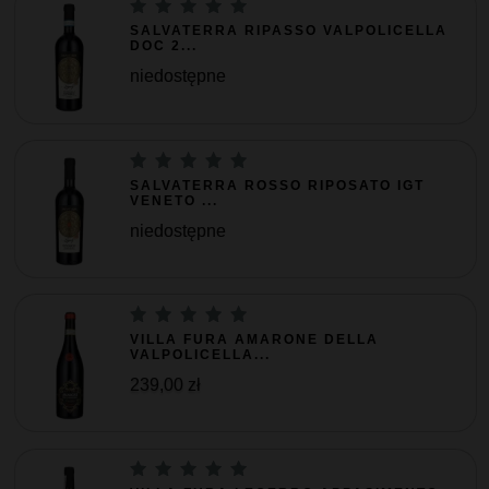
SALVATERRA RIPASSO VALPOLICELLA
DOC 2...
niedostępne
SALVATERRA ROSSO RIPOSATO IGT
VENETO ...
niedostępne
VILLA FURA AMARONE DELLA
VALPOLICELLA...
239,00 zł