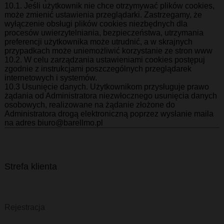
10.1. Jeśli użytkownik nie chce otrzymywać plików cookies,
może zmienić ustawienia przeglądarki. Zastrzegamy, że
wyłączenie obsługi plików cookies niezbędnych dla
procesów uwierzytelniania, bezpieczeństwa, utrzymania
preferencji użytkownika może utrudnić, a w skrajnych
przypadkach może uniemożliwić korzystanie ze stron www
10.2. W celu zarządzania ustawieniami cookies postępuj
zgodnie z instrukcjami poszczególnych przeglądarek
internetowych i systemów.
10.3 Usunięcie danych. Użytkownikom przysługuje prawo
żądania od Administratora niezwłocznego usunięcia danych
osobowych, realizowane na żądanie złożone do
Administratora drogą elektroniczną poprzez wysłanie maila
na adres biuro@barellmo.pl
Strefa klienta
Rejestracja