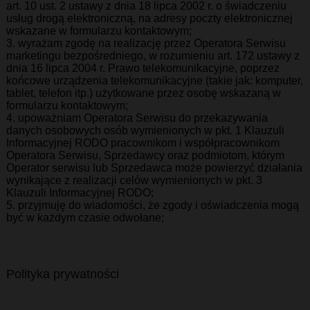
art. 10 ust. 2 ustawy z dnia 18 lipca 2002 r. o świadczeniu
usług drogą elektroniczną, na adresy poczty elektronicznej
wskazane w formularzu kontaktowym;
3. wyrażam zgodę na realizację przez Operatora Serwisu
marketingu bezpośredniego, w rozumieniu art. 172 ustawy z
dnia 16 lipca 2004 r. Prawo telekomunikacyjne, poprzez
końcowe urządzenia telekomunikacyjne (takie jak: komputer,
tablet, telefon itp.) użytkowane przez osobę wskazaną w
formularzu kontaktowym;
4. upoważniam Operatora Serwisu do przekazywania
danych osobowych osób wymienionych w pkt. 1 Klauzuli
Informacyjnej RODO pracownikom i współpracownikom
Operatora Serwisu, Sprzedawcy oraz podmiotom, którym
Operator serwisu lub Sprzedawca może powierzyć działania
wynikające z realizacji celów wymienionych w pkt. 3
Klauzuli Informacyjnej RODO;
5. przyjmuję do wiadomości, że zgody i oświadczenia mogą
być w każdym czasie odwołane;
Polityka prywatności