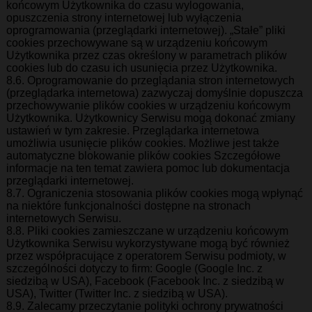
końcowym Użytkownika do czasu wylogowania,
opuszczenia strony internetowej lub wyłączenia
oprogramowania (przeglądarki internetowej). „Stałe” pliki
cookies przechowywane są w urządzeniu końcowym
Użytkownika przez czas określony w parametrach plików
cookies lub do czasu ich usunięcia przez Użytkownika.
8.6. Oprogramowanie do przeglądania stron internetowych
(przeglądarka internetowa) zazwyczaj domyślnie dopuszcza
przechowywanie plików cookies w urządzeniu końcowym
Użytkownika. Użytkownicy Serwisu mogą dokonać zmiany
ustawień w tym zakresie. Przeglądarka internetowa
umożliwia usunięcie plików cookies. Możliwe jest także
automatyczne blokowanie plików cookies Szczegółowe
informacje na ten temat zawiera pomoc lub dokumentacja
przeglądarki internetowej.
8.7. Ograniczenia stosowania plików cookies mogą wpłynąć
na niektóre funkcjonalności dostępne na stronach
internetowych Serwisu.
8.8. Pliki cookies zamieszczane w urządzeniu końcowym
Użytkownika Serwisu wykorzystywane mogą być również
przez współpracujące z operatorem Serwisu podmioty, w
szczególności dotyczy to firm: Google (Google Inc. z
siedzibą w USA), Facebook (Facebook Inc. z siedzibą w
USA), Twitter (Twitter Inc. z siedzibą w USA).
8.9. Zalecamy przeczytanie polityki ochrony prywatności