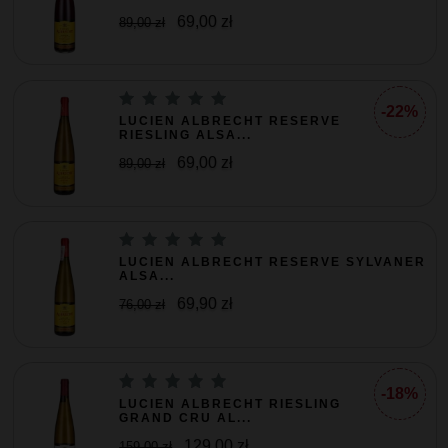
69,00 zł
89,00 zł
-22%
LUCIEN ALBRECHT RESERVE
RIESLING ALSA...
69,00 zł
89,00 zł
LUCIEN ALBRECHT RESERVE SYLVANER
ALSA...
69,90 zł
76,00 zł
-18%
LUCIEN ALBRECHT RIESLING
GRAND CRU AL...
129,00 zł
159,00 zł