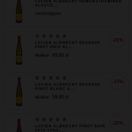
LUCIEN ALBRECHT GEWURZTRAMINER
ALSACE...
niedostępne
-21%
LUCIEN ALBRECHT RESERVE
PINOT GRIS AL...
69,90 zł
89,00 zł
-13%
LUCIEN ALBRECHT RESERVE
PINOT BLANC A...
59,90 zł
69,00 zł
-22%
LUCIEN ALBRECHT PINOT NOIR
2019 13%0,...