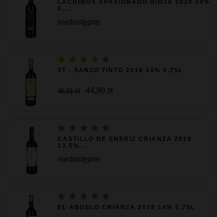
LACRIMUS APASIONADO RIOJA 2020 14%
0,...
niedostępne
3T - SANZO TINTO 2018 14% 0,75L
44,90 zł
45,01 zł
CASTILLO DE ENERIZ CRIANZA 2018
13,5%...
niedostępne
EL ABUELO CRIANZA 2018 14% 0,75L