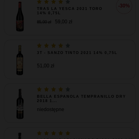
-30%
TRAS LA YESCA 2021 TORO
14% 0,75L
59,00 zł
85,00 zł
3T - SANZO TINTO 2021 14% 0,75L
51,00 zł
BELLA ESPANOLA TEMPRANILLO DRY
2018 1...
niedostępne