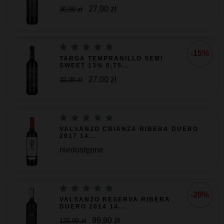
27,00 zł
30,00 zł
-15%
TARGA TEMPRANILLO SEMI
SWEET 13% 0,75...
27,00 zł
32,00 zł
VALSANZO CRIANZA RIBERA DUERO
2017 14...
niedostępne
-20%
VALSANZO RESERVA RIBERA
DUERO 2014 14...
99,90 zł
125,00 zł