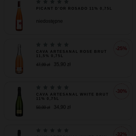
PICANT D'OR ROSADO 11% 0,75L
niedostępne
-25%
CAVA ARTESANAL ROSE BRUT
11,5% 0,75L
35,90 zł
47,99 zł
-30%
CAVA ARTESANAL WHITE BRUT
11% 0,75L
34,90 zł
50,00 zł
-32%