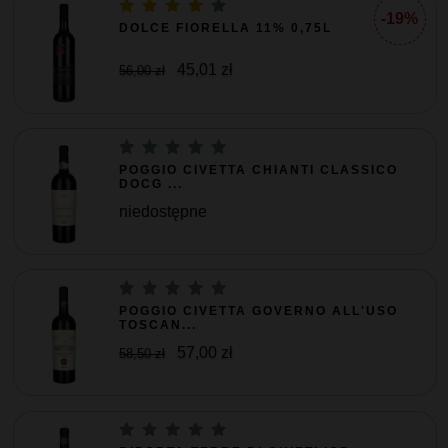
-19%
DOLCE FIORELLA 11% 0,75L
45,01 zł
56,00 zł
POGGIO CIVETTA CHIANTI CLASSICO
DOCG ...
niedostępne
POGGIO CIVETTA GOVERNO ALL'USO
TOSCAN...
57,00 zł
58,50 zł