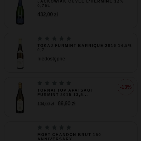
JACKOWIAK CUVEE L'HERMINE 12%
0,75L
432,00 zł
TOKAJ FURMINT BARRIQUE 2016 14,5%
0,7...
niedostępne
-13%
TORNAI TOP APATSAGI
FURMINT 2015 13,5...
89,90 zł
104,00 zł
MOET CHANDON BRUT 150
ANNIVERSARY