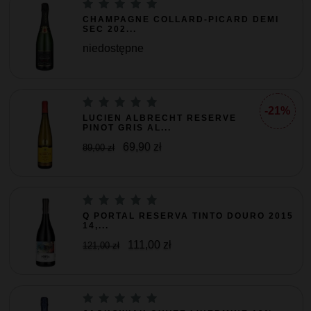
CHAMPAGNE COLLARD-PICARD DEMI
SEC 202...
niedostępne
-21%
LUCIEN ALBRECHT RESERVE
PINOT GRIS AL...
69,90 zł
89,00 zł
Q PORTAL RESERVA TINTO DOURO 2015
14,...
111,00 zł
121,00 zł