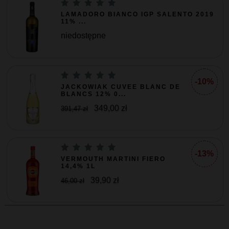
LAMADORO BIANCO IGP SALENTO 2019
11% ...
niedostępne
-10%
JACKOWIAK CUVEE BLANC DE
BLANCS 12% 0...
349,00 zł
391,47 zł
-13%
VERMOUTH MARTINI FIERO
14,4% 1L
39,90 zł
46,00 zł