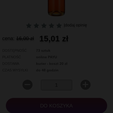
|
dodaj opinię
15,01 zł
cena:
16,00 zł
DOSTĘPNOŚĆ
73 sztuk
PŁATNOŚĆ
online PAYU
DOSTAWA
kurier - koszt 20 zł
CZAS WYSYŁKI
do 48 godzin
DO KOSZYKA