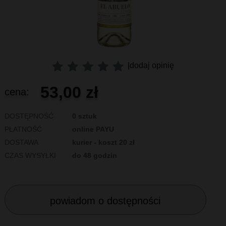
|
dodaj opinię
53,00 zł
cena:
DOSTĘPNOŚĆ
0 sztuk
PŁATNOŚĆ
online PAYU
DOSTAWA
kurier - koszt 20 zł
CZAS WYSYŁKI
do 48 godzin
powiadom o dostępności