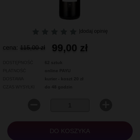
|
dodaj opinię
99,00 zł
cena:
115,00 zł
DOSTĘPNOŚĆ
62 sztuk
PŁATNOŚĆ
online PAYU
DOSTAWA
kurier - koszt 20 zł
CZAS WYSYŁKI
do 48 godzin
DO KOSZYKA