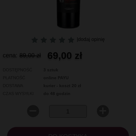
|
dodaj opinię
69,00 zł
cena:
89,00 zł
DOSTĘPNOŚĆ
3 sztuk
PŁATNOŚĆ
online PAYU
DOSTAWA
kurier - koszt 20 zł
CZAS WYSYŁKI
do 48 godzin