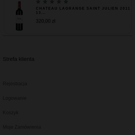
CHATEAU LAGRANGE SAINT JULIEN 2011
13...
320,00 zł
Strefa klienta
Rejestracja
Logowanie
Koszyk
Moje Zamówienia