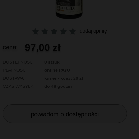
|
dodaj opinię
97,00 zł
cena:
DOSTĘPNOŚĆ
0 sztuk
PŁATNOŚĆ
online PAYU
DOSTAWA
kurier - koszt 20 zł
CZAS WYSYŁKI
do 48 godzin
powiadom o dostępności