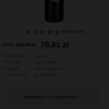
|
dodaj opinię
75,01 zł
cena:
100,00 zł
DOSTĘPNOŚĆ
0 sztuk
PŁATNOŚĆ
online PAYU
DOSTAWA
kurier - koszt 20 zł
CZAS WYSYŁKI
do 48 godzin
powiadom o dostępności